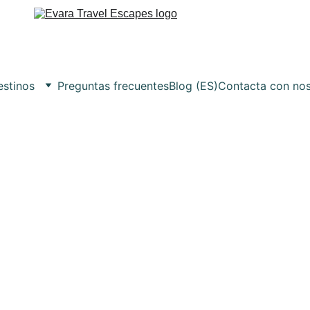
stinos
Preguntas frecuentes
Blog (ES)
Contacta con nos
Book Your Flight Today.