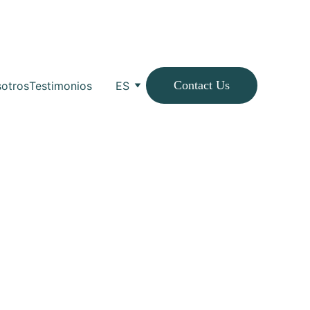
Contact Us
otros
Testimonios
ES